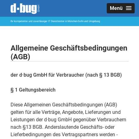
Menü
Ihr kompetenter und zuverlässiger IT Dienstleister in München-Solln und Umgebung
Allgemeine Geschäftsbedingungen
(AGB)
der d·bug GmbH für Verbraucher (nach § 13 BGB)
§ 1 Geltungsbereich
Diese Allgemeinen Geschäftsbedingungen (AGB)
gelten für alle Verträge, Angebote, Lieferungen und
Leistungen der d·bug GmbH gegenüber Verbrauchern
nach §13 BGB. Anderslautende Geschäfts- oder
Lieferbedingungen des Vertragspartners werden -