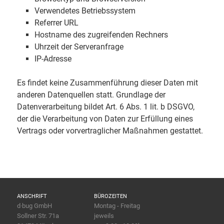
Verwendetes Betriebssystem
Referrer URL
Hostname des zugreifenden Rechners
Uhrzeit der Serveranfrage
IP-Adresse
Es findet keine Zusammenführung dieser Daten mit
anderen Datenquellen statt. Grundlage der
Datenverarbeitung bildet Art. 6 Abs. 1 lit. b DSGVO,
der die Verarbeitung von Daten zur Erfüllung eines
Vertrags oder vorvertraglicher Maßnahmen gestattet.
ANSCHRIFT
BÜROZEITEN
d·bug GmbH
Montag - Freitag
Sollner Str. 71a
jeweils