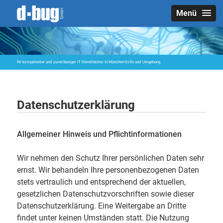
Menü
Ihr kompetenter und zuverlässiger IT Dienstleister in München-Solln und Umgebung
Datenschutzerklärung
Allgemeiner Hinweis und Pflichtinformationen
Wir nehmen den Schutz Ihrer persönlichen Daten sehr
ernst. Wir behandeln Ihre personenbezogenen Daten
stets vertraulich und entsprechend der aktuellen,
gesetzlichen Datenschutzvorschriften sowie dieser
Datenschutzerklärung. Eine Weitergabe an Dritte
findet unter keinen Umständen statt. Die Nutzung